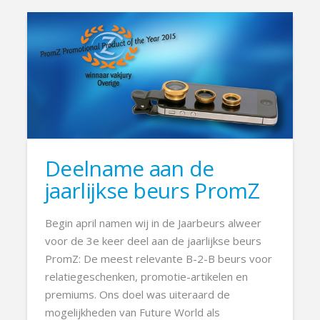
Deelname aan de
jaarlijkse beurs PromZ
Begin april namen wij in de Jaarbeurs alweer
voor de 3e keer deel aan de jaarlijkse beurs
PromZ: De meest relevante B-2-B beurs voor
relatiegeschenken, promotie-artikelen en
premiums. Ons doel was uiteraard de
mogelijkheden van Future World als